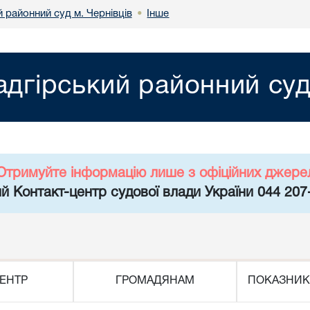
 районний суд м. Чернівців
Інше
•
адгірський районний суд
Отримуйте інформацію лише з офіційних джере
й Контакт-центр судової влади України 044 207
ЕНТР
ГРОМАДЯНАМ
ПОКАЗНИК