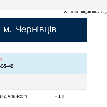
Людям з порушенням зору
 м. Чернівців
л
-35-46
И ДІЯЛЬНОСТІ
ІНШЕ