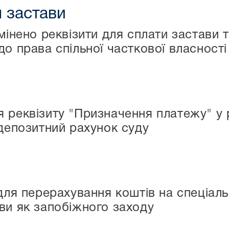
 застави
мінено реквізити для сплати застави 
о права спільної часткової власності
 реквізиту "Призначення платежу" у 
 депозитний рахунок суду
для перерахування коштів на спеціаль
ви як запобіжного заходу