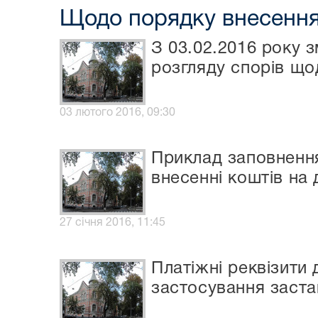
Щодо порядку внесення
З 03.02.2016 року з
розгляду спорів щод
03 лютого 2016, 09:30
Приклад заповнення
внесенні коштів на
27 січня 2016, 11:45
Платіжні реквізити 
застосування заста