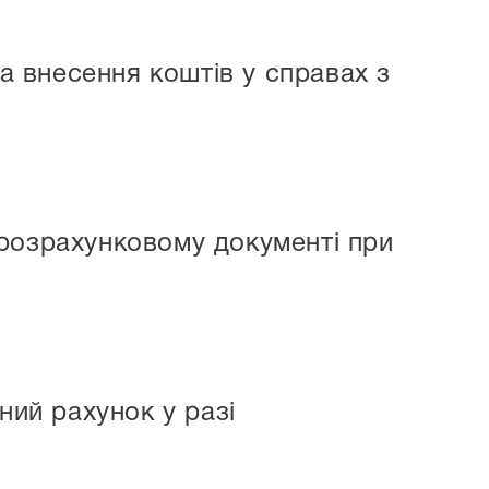
та внесення коштів у справах з
розрахунковому документі при
ний рахунок у разі