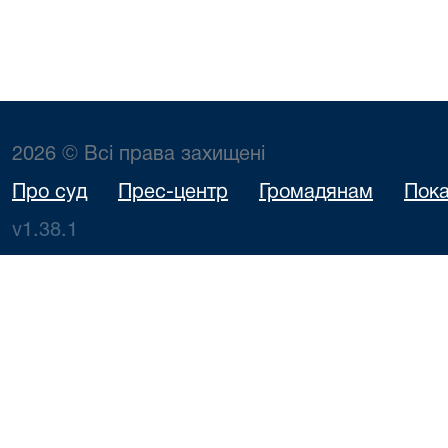
2026 © Всі права захищені
Про суд
Прес-центр
Громадянам
Пока
v1.38.1