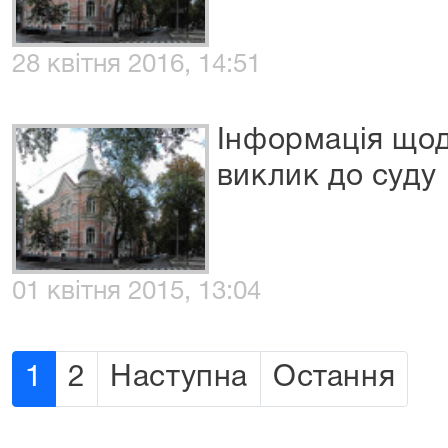
28 квітня 2016, 14:51
Інформація що
виклик до суду
01 квітня 2015, 13:04
1
2
Наступна
Остання