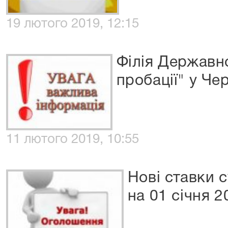
19 лютого 2019, 12:15
Філія Державн
пробації" у Че
11 лютого 2019, 10:55
Нові ставки 
на 01 січня 2