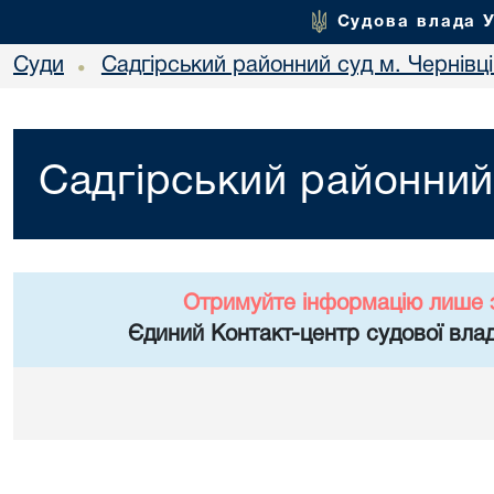
Судова влада 
Суди
Садгірський районний суд м. Чернівц
•
Садгірський районний 
Отримуйте інформацію лише 
Єдиний Контакт-центр судової влад