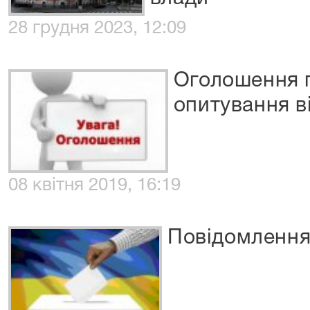
28 грудня 2023, 12:09
Оголошення 
опитування ві
08 квітня 2019, 16:19
Повідомлення