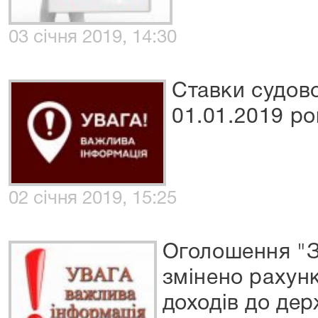
03 січня 2019, 14:30
Ставки судов
01.01.2019 ро
02 січня 2019, 15:25
Оголошення "З
змінено рахун
доходів до дер