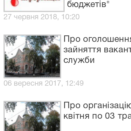
бюджетів"
27 червня 2018, 10:20
Про оголошення
зайняття вакан
служби
06 вересня 2017, 12:49
Про організаці
квітня по 03 тр